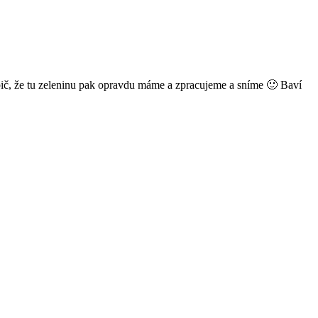
e bič, že tu zeleninu pak opravdu máme a zpracujeme a sníme 🙂 Baví