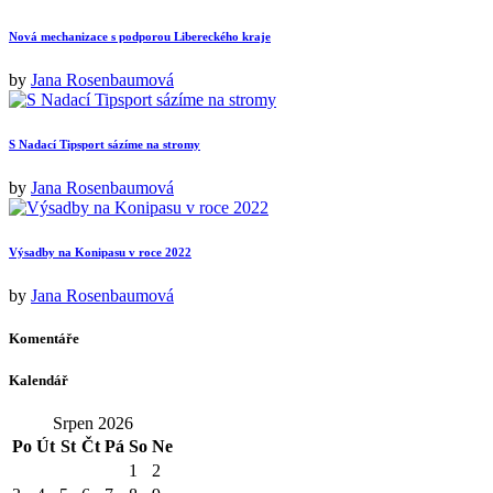
Nová mechanizace s podporou Libereckého kraje
by
Jana Rosenbaumová
S Nadací Tipsport sázíme na stromy
by
Jana Rosenbaumová
Výsadby na Konipasu v roce 2022
by
Jana Rosenbaumová
Komentáře
Kalendář
Srpen 2026
Po
Út
St
Čt
Pá
So
Ne
1
2